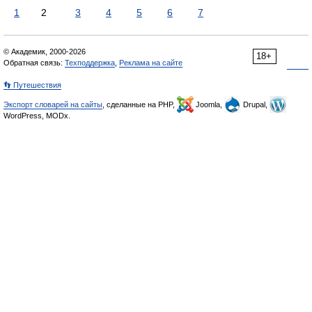
1
2
3
4
5
6
7
© Академик, 2000-2026
18+
Обратная связь:
Техподдержка
,
Реклама на сайте
👣 Путешествия
Экспорт словарей на сайты
, сделанные на PHP,
Joomla,
Drupal,
WordPress, MODx.