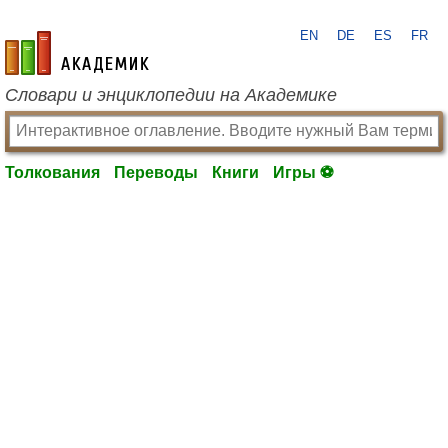
EN
DE
ES
FR
academic.ru
Словари и энциклопедии на Академике
Толкования
Переводы
Книги
Игры ⚽